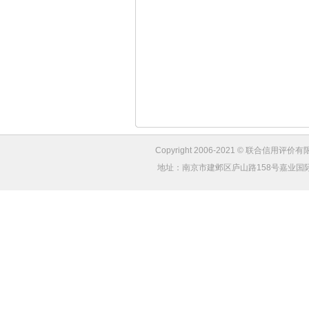
Copyright 2006-2021 © 联合信用评价有限
地址：南京市建邺区庐山路158号嘉业国际城4幢1