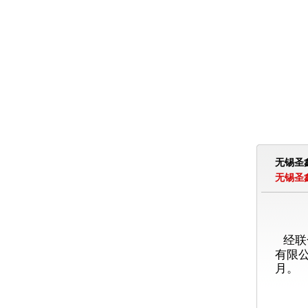
无锡圣
无锡圣
经联
有限
月。