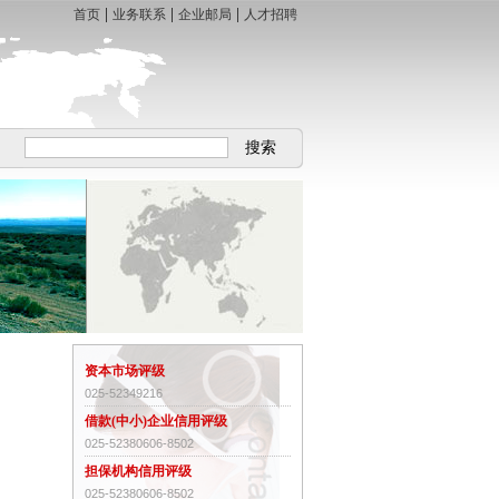
|
|
|
首页
业务联系
企业邮局
人才招聘
搜索
资本市场评级
025-52349216
借款(中小)企业信用评级
025-52380606-8502
担保机构信用评级
025-52380606-8502