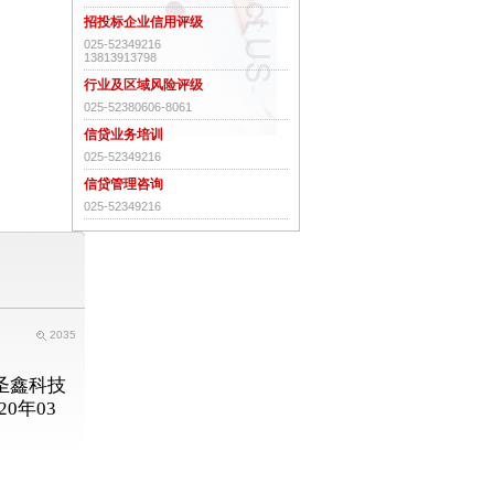
招投标企业信用评级
025-52349216
13813913798
行业及区域风险评级
025-52380606-8061
信贷业务培训
025-52349216
信贷管理咨询
025-52349216
2
2035
圣鑫科技
0年03