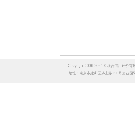
Copyright 2006-2021 © 联合信用评价有限
地址：南京市建邺区庐山路158号嘉业国际城4幢1