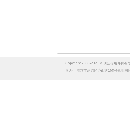
Copyright 2006-2021 © 联合信用评价有限
地址：南京市建邺区庐山路158号嘉业国际城4幢1