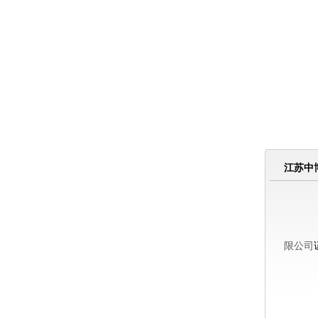
江苏中
经联
限公司