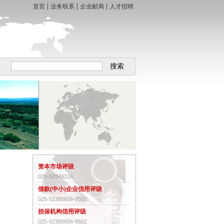
|
|
|
首页
业务联系
企业邮局
人才招聘
搜索
资本市场评级
025-52349216
借款(中小)企业信用评级
025-52380606-8502
担保机构信用评级
025-52380606-8502