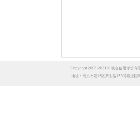
Copyright 2006-2021 © 联合信用评价有限
地址：南京市建邺区庐山路158号嘉业国际城4幢1