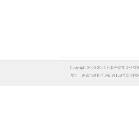
Copyright 2006-2021 © 联合信用评价有限
地址：南京市建邺区庐山路158号嘉业国际城4幢1