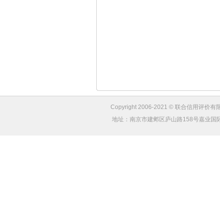
Copyright 2006-2021 © 联合信用评价有限
地址：南京市建邺区庐山路158号嘉业国际城4幢1