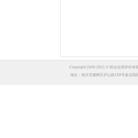
Copyright 2006-2021 © 联合信用评价有限
地址：南京市建邺区庐山路158号嘉业国际城4幢1