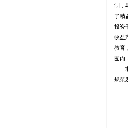
制，
了精
投资
收益
教育
围内
规范