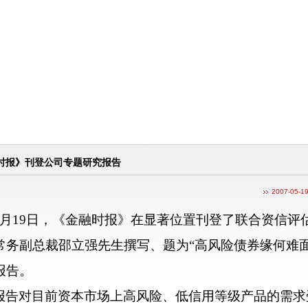
时报》刊登公司专题研究报告
2007-05-1
月
19
日
，《金融时报》在显著位置刊登了联合资信评
常务副总裁邵立强先生撰写、题为“高风险债券缘何难面
报告。
报告对目前资本市场上高风险、低信用等级产品的需求