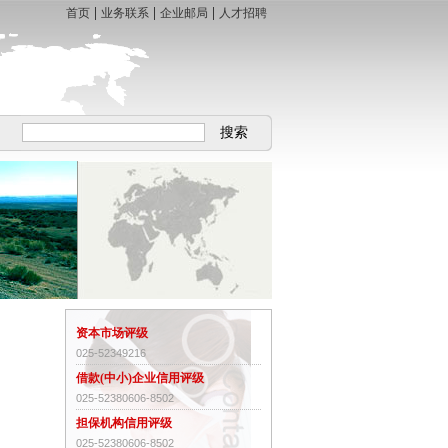
|
|
|
首页
业务联系
企业邮局
人才招聘
搜索
资本市场评级
025-52349216
借款(中小)企业信用评级
025-52380606-8502
担保机构信用评级
025-52380606-8502