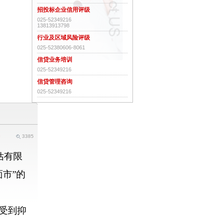
招投标企业信用评级
025-52349216
13813913798
行业及区域风险评级
025-52380606-8061
信贷业务培训
025-52349216
信贷管理咨询
025-52349216
9
3385
估有限
市”的
受到抑