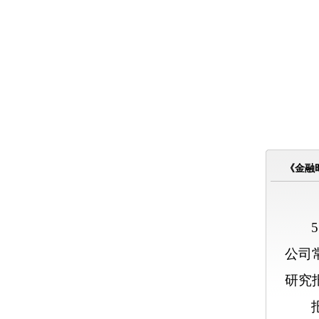
《金融
5
公司
研究